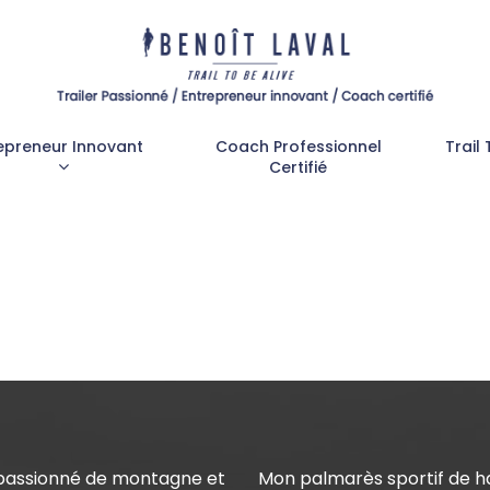
epreneur Innovant
Coach Professionnel
Trail 
Certifié
 passionné de montagne et
Mon palmarès sportif de h