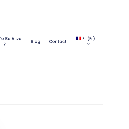
To Be Alive
Fr
(
Fr
)
Blog
Contact
?