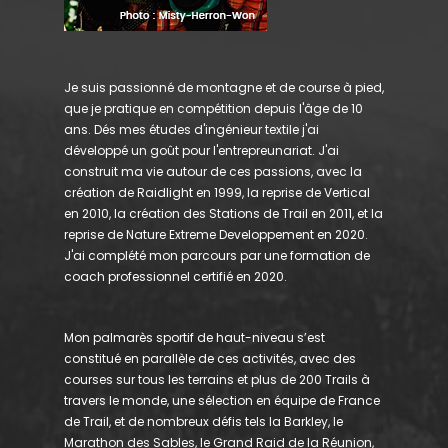
Je suis passionné de montagne et de course à pied,
que je pratique en compétition depuis l'âge de 10
ans. Dés mes études d'ingénieur textile j'ai
développé un goût pour l'entrepreunariat. J'ai
construit ma vie autour de ces passions, avec la
création de Raidlight en 1999, la reprise de Vertical
en 2010, la création des Stations de Trail en 2011, et la
reprise de Nature Extreme Developpement en 2020.
J'ai complété mon parcours par une formation de
coach professionnel certifié en 2020.
Mon palmarès sportif de haut-niveau s’est
constitué en parallèle de ces activités, avec des
courses sur tous les terrains et plus de 200 Trails à
travers le monde, une sélection en équipe de France
de Trail, et de nombreux défis tels la Barkley, le
Marathon des Sables, le Grand Raid de la Réunion,