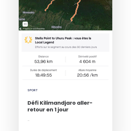
SPORT
Défi Kilimandjaro aller-
retour en 1 jour
…