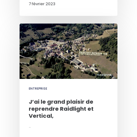
7 février 2023
ENTREPRISE
J’ai le grand plaisir de
reprendre Raidlight et
Vertical,
…