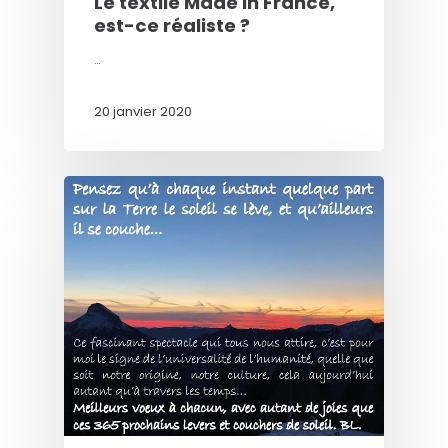
Le textile Made in France,
est-ce réaliste ?
…
20 janvier 2020