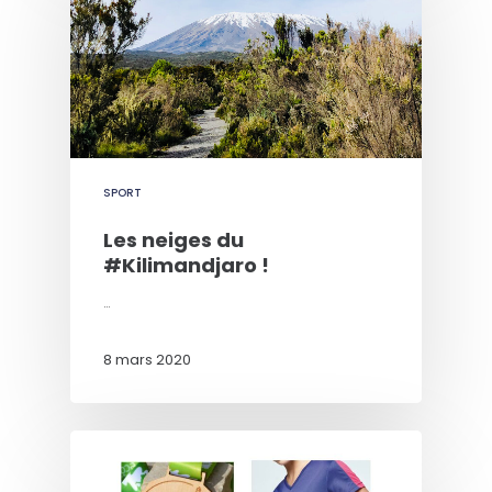
SPORT
Les neiges du
#Kilimandjaro !
…
8 mars 2020