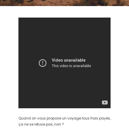
Quand on vous propose un voyage tous frais payés,
ça ne se refuse pas, non ?