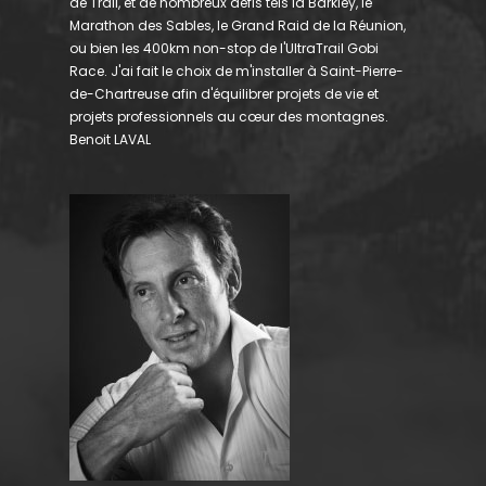
de Trail, et de nombreux défis tels la Barkley, le
Marathon des Sables, le Grand Raid de la Réunion,
ou bien les 400km non-stop de l'UltraTrail Gobi
Race. J'ai fait le choix de m'installer à Saint-Pierre-
de-Chartreuse afin d'équilibrer projets de vie et
projets professionnels au cœur des montagnes.
Benoit LAVAL