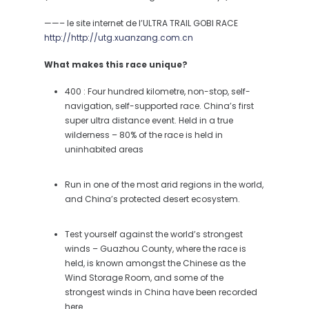
——– le site internet de l’ULTRA TRAIL GOBI RACE
http://http://utg.xuanzang.com.cn
What makes this race unique?
400 : Four hundred kilometre, non-stop, self-
navigation, self-supported race. China’s first
super ultra distance event. Held in a true
wilderness – 80% of the race is held in
uninhabited areas
Run in one of the most arid regions in the world,
and China’s protected desert ecosystem.
Test yourself against the world’s strongest
winds – Guazhou County, where the race is
held, is known amongst the Chinese as the
Wind Storage Room, and some of the
strongest winds in China have been recorded
here.