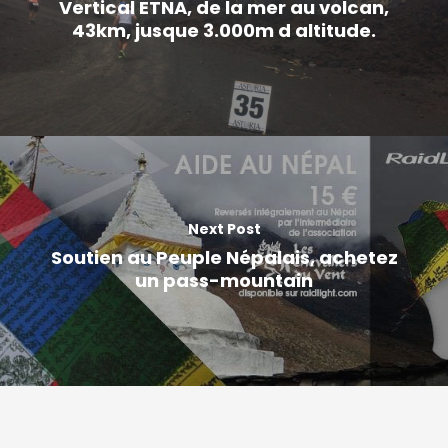
Vertical ETNA, de la mer au volcan,
43km, jusque 3.000m d altitude.
Next Post
Soutien au Peuple Népalais, achetez
un pass-mountain