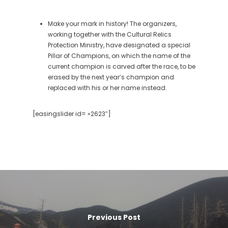
Make your mark in history! The organizers,
working together with the Cultural Relics
Protection Ministry, have designated a special
Pillar of Champions, on which the name of the
current champion is carved after the race, to be
erased by the next year’s champion and
replaced with his or her name instead.
[easingslider id= »2623″]
Previous Post