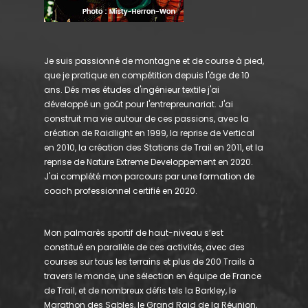
Je suis passionné de montagne et de course à pied,
que je pratique en compétition depuis l'âge de 10
ans. Dés mes études d'ingénieur textile j'ai
développé un goût pour l'entrepreunariat. J'ai
construit ma vie autour de ces passions, avec la
création de Raidlight en 1999, la reprise de Vertical
en 2010, la création des Stations de Trail en 2011, et la
reprise de Nature Extreme Developpement en 2020.
J'ai complété mon parcours par une formation de
coach professionnel certifié en 2020.
Mon palmarès sportif de haut-niveau s’est
constitué en parallèle de ces activités, avec des
courses sur tous les terrains et plus de 200 Trails à
travers le monde, une sélection en équipe de France
de Trail, et de nombreux défis tels la Barkley, le
Marathon des Sables, le Grand Raid de la Réunion,