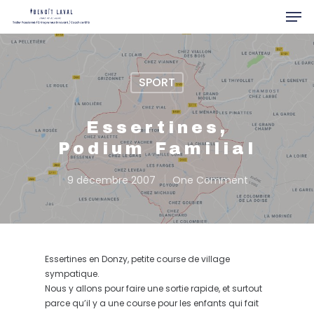
SPORT
Hit enter to search or ESC to close
Essertines,
Podium Familial
9 décembre 2007
One Comment
Essertines en Donzy, petite course de village
sympatique.
Nous y allons pour faire une sortie rapide, et surtout
parce qu’il y a une course pour les enfants qui fait