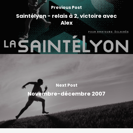
Previous Post
Saintélyon - relais à 2, victoire avec
Alex
Next Post
Novembre-décembre 2007