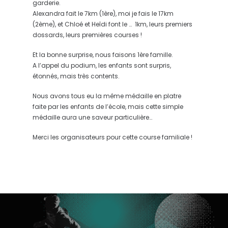
garderie.
Alexandra fait le 7km (1ère), moi je fais le 17km
(2ème), et Chloé et Heîdi font le … 1km, leurs premiers
dossards, leurs premières courses !
Et la bonne surprise, nous faisons 1ère famille.
A l’appel du podium, les enfants sont surpris,
étonnés, mais très contents.
Nous avons tous eu la même médaille en platre
faite par les enfants de l’école, mais cette simple
médaille aura une saveur particulière…
Merci les organisateurs pour cette course familiale !