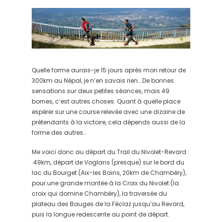
Quelle forme aurais-je 15 jours après mon retour de
300km au Népal, je n’en savais rien… De bonnes
sensations sur deux petites séances, mais 49
bornes, c’est autres choses. Quant à quelle place
espérer sur une course relevée avec une dizaine de
prétendants à la victoire, cela dépends aussi de la
forme des autres…
Me voici donc au départ du Trail du Nivolet-Revard :
49km, départ de Voglans (presque) sur le bord du
lac du Bourget (Aix-les Bains, 20km de Chambéry),
pour une grande montée à la Croix du Nivolet (la
croix qui domine Chambéry), la traversée du
plateau des Bauges de la Féclaz jusqu’au Revard,
puis la longue redescente au point de départ.