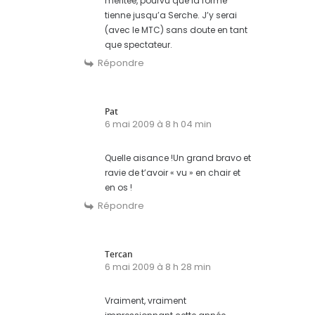
meritee, pourvu que la forme
tienne jusqu’a Serche. J’y serai
(avec le MTC) sans doute en tant
que spectateur.
Répondre
Pat
6 mai 2009 à 8 h 04 min
Quelle aisance !Un grand bravo et
ravie de t’avoir « vu » en chair et
en os !
Répondre
Tercan
6 mai 2009 à 8 h 28 min
Vraiment, vraiment