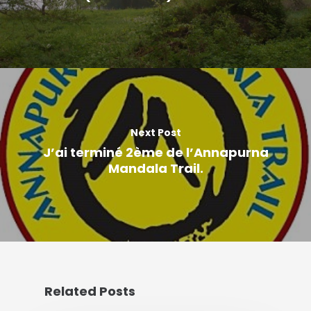
Next Post
J’ai terminé 2ème de l’Annapurna
Mandala Trail.
Related Posts