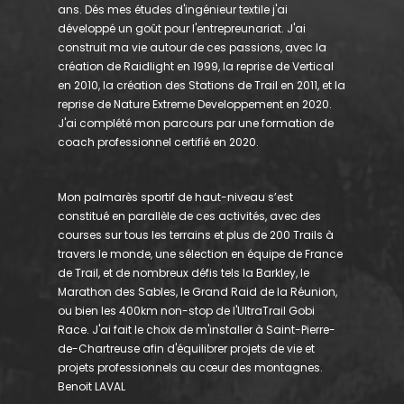
ans. Dés mes études d'ingénieur textile j'ai
développé un goût pour l'entrepreunariat. J'ai
construit ma vie autour de ces passions, avec la
création de Raidlight en 1999, la reprise de Vertical
en 2010, la création des Stations de Trail en 2011, et la
reprise de Nature Extreme Developpement en 2020.
J'ai complété mon parcours par une formation de
coach professionnel certifié en 2020.
Mon palmarès sportif de haut-niveau s’est
constitué en parallèle de ces activités, avec des
courses sur tous les terrains et plus de 200 Trails à
travers le monde, une sélection en équipe de France
de Trail, et de nombreux défis tels la Barkley, le
Marathon des Sables, le Grand Raid de la Réunion,
ou bien les 400km non-stop de l'UltraTrail Gobi
Race. J'ai fait le choix de m'installer à Saint-Pierre-
de-Chartreuse afin d'équilibrer projets de vie et
projets professionnels au cœur des montagnes.
Benoit LAVAL