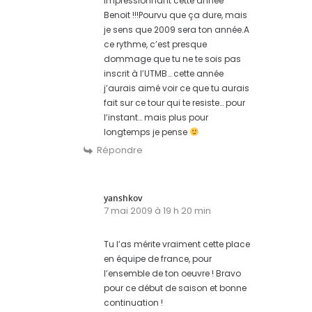
impressionnant cette année
Benoit !!!Pourvu que ça dure, mais
je sens que 2009 sera ton année.A
ce rythme, c’est presque
dommage que tu ne te sois pas
inscrit à l’UTMB… cette année
j’aurais aimé voir ce que tu aurais
fait sur ce tour qui te resiste… pour
l’instant… mais plus pour
longtemps je pense
Répondre
yanshkov
7 mai 2009 à 19 h 20 min
Tu l’as mérite vraiment cette place
en équipe de france, pour
l’ensemble de ton oeuvre ! Bravo
pour ce début de saison et bonne
continuation !