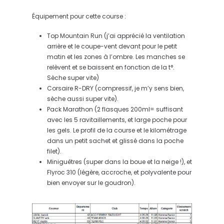
Équipement pour cette course :
Top Mountain Run (j’ai apprécié la ventilation
arrière et le coupe-vent devant pour le petit
matin et les zones à l’ombre. Les manches se
relèvent et se baissent en fonction de la t°.
Sèche super vite)
Corsaire R-DRY (compressif, je m’y sens bien,
sèche aussi super vite).
Pack Marathon (2 flasques 200ml= suffisant
avec les 5 ravitaillements, et large poche pour
les gels. Le profil de la course et le kilométrage
dans un petit sachet et glissé dans la poche
filet).
Miniguêtres (super dans la boue et la neige !), et
Flyroc 310 (légère, accroche, et polyvalente pour
bien envoyer sur le goudron).