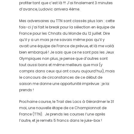
profiter tant que c’est là !!! J’ai finalement 3 minutes
d’avance, Ludovic arrivera 4ème.
Mes adversaires au TTN sont classés plus loin : cette
fois-ci j’ai fait le break pour la sélection en équipe de
France pour les Chnats du Monde du 12 juillet. Dire
qu’il y a un mois je ne savais même pas qu’il y
avait une équipe de France de prévue, et là me voilà
bien embarqué ! Je sais que ce ne sont pas les Jeux
Olympiques non plus, je pense que d’autres sont
tout aussi bons et même meilleurs que moi (y
compris dans ceux qui ont couru aujourd’hui), mais
le concours de circonstances de ce début de
saison me donne une opportunité imprévue : je la
prends !
Prochaine course, le Trail des Lacs à Gérardmer le 31
mai, une nouvelle étape de ce Championnat de
France (TTN). Je prends les courses l’une après
l’autre, et je remets 5 francs dans le juke-box !