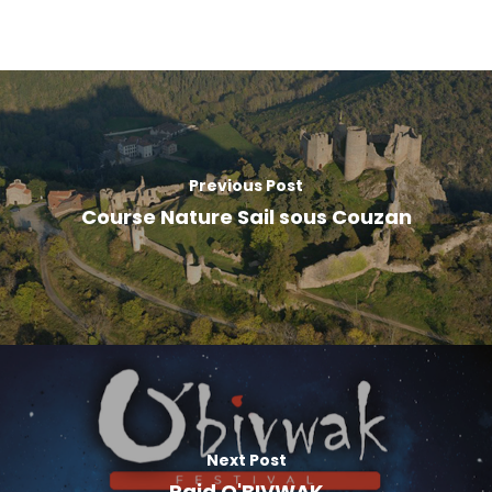
Previous Post
Course Nature Sail sous Couzan
Next Post
Raid O'BIVWAK