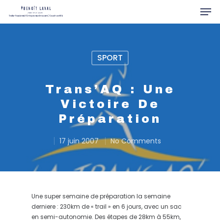
SPORT
Hit enter to search or ESC to close
Trans’AQ : Une
Victoire De
Préparation
17 juin 2007
No Comments
Une super semaine de préparation la semaine
derniere : 230km de « trail » en 6 jours, avec un sac
en semi-autonomie. Des étapes de 28km à 55km,