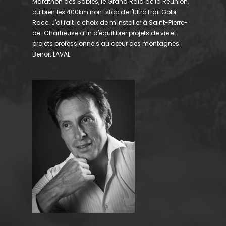
Marathon des Sables, le Grand Raid de la Réunion,
ou bien les 400km non-stop de l'UltraTrail Gobi
Race. J'ai fait le choix de m'installer à Saint-Pierre-
de-Chartreuse afin d'équilibrer projets de vie et
projets professionnels au cœur des montagnes.
Benoit LAVAL