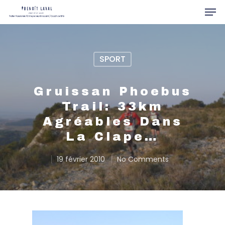
SPORT
Hit enter to search or ESC to close
Gruissan Phoebus
Trail: 33km
Agréables Dans
La Clape…
19 février 2010
No Comments