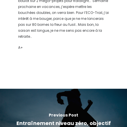
boulot sur 2 méga-projets pour Raidlight… Semaine
prochaine en vacances, j’espère mettre les
bouchées doubles, on verra bien. Pour l’ECO-Trail, j’ai
intérêt à me bouger, parce que je ne me lancerais
pas sur 80 bornes la fleur au fusil… Mais bon, la
saison est longue, je ne me sens pas encore à la
retraite…
A+
Previous Post
Entraînement niveau zéro, objectif