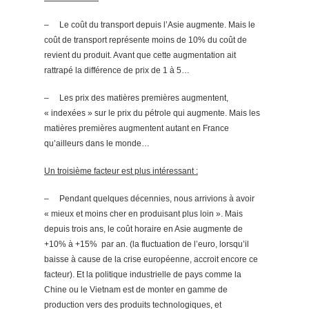
–
Le coût du transport depuis l’Asie augmente. Mais le
coût de transport représente moins de 10% du coût de
revient du produit. Avant que cette augmentation ait
rattrapé la différence de prix de 1 à 5…
–
Les prix des matières premières augmentent,
« indexées » sur le prix du pétrole qui augmente. Mais les
matières premières augmentent autant en France
qu’ailleurs dans le monde…
Un troisième facteur est plus intéressant :
–
Pendant quelques décennies, nous arrivions à avoir
« mieux et moins cher en produisant plus loin ». Mais
depuis trois ans, le coût horaire en Asie augmente de
+10% à +15%
par an. (la fluctuation de l’euro, lorsqu’il
baisse à cause de la crise européenne, accroit encore ce
facteur). Et la politique industrielle de pays comme la
Chine ou le Vietnam est de monter en gamme de
production vers des produits technologiques, et