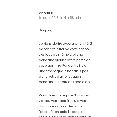
Vincent.B
6 mars 2013 à 14 h 58 min
Bonjour,
Je viens de lire avec grand intérêt
ce post, et je trouve votre action
très louable même si elle ne
concerne qu’une petite partie de
votre gamme. Par contre il y’a
unélément que je ne saisis pas
dans votre demonstration
concernant le prix des sac à dos:
Vous dites qu’aujourd’hui vous
vendez vos sacs à 30€ a vos
distributeurs pour des sacs
fabriqués en asie. Le coup de