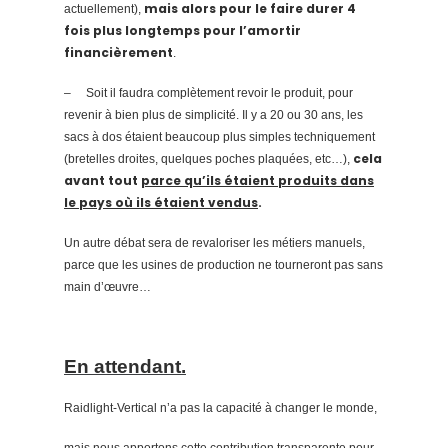
mais alors pour le faire durer 4
actuellement),
fois plus longtemps pour l’amortir
financièrement
.
–
Soit il faudra complètement revoir le produit, pour
revenir à bien plus de simplicité. Il y a 20 ou 30 ans, les
sacs à dos étaient beaucoup plus simples techniquement
cela
(bretelles droites, quelques poches plaquées, etc…),
avant tout
parce qu’ils étaient produits dans
le pays où ils étaient vendus
.
Un autre débat sera de revaloriser les métiers manuels,
parce que les usines de production ne tourneront pas sans
main d’œuvre…
En attendant.
Raidlight-Vertical n’a pas la capacité à changer le monde,
mais nous apportons cette contribution transparente pour