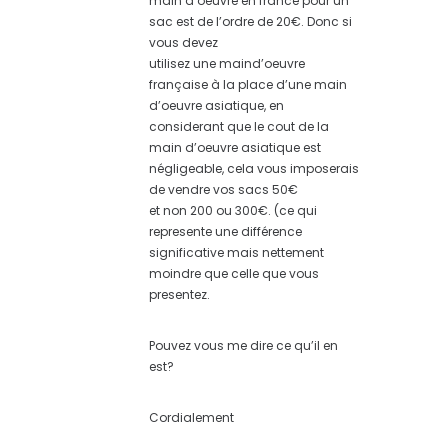
main d’oeuvre en france pour un
sac est de l’ordre de 20€. Donc si
vous devez
utilisez une maind’oeuvre
française à la place d’une main
d’oeuvre asiatique, en
considerant que le cout de la
main d’oeuvre asiatique est
négligeable, cela vous imposerais
de vendre vos sacs 50€
et non 200 ou 300€. (ce qui
represente une différence
significative mais nettement
moindre que celle que vous
presentez.
Pouvez vous me dire ce qu’il en
est?
Cordialement