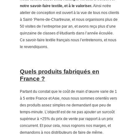
notre savoir-faire textile, et à le valoriser.
Ainsi notre
atelier de conception est ouvert à la vue de tous nos clients
à Saint-¨Pierre-de-Chartreuse, et nous organisons plus de
50 visites de l’entreprise par an, et avons reçu plus d’une
quinzaine de classes d’étudiants dans l’année écoulée.
Ce savoir-faire textile français nous l’entretenons, et nous
le revendiquons.
Quels produits fabriqués en
France ?
Partant du constat que le coût de main d’œuvre varie de 1
à 5 entre France et Asie, nous nous sommes orientés vers
des produits assez simples ne demandant que peu de
temps-minute. L’objectif est de ne pas ajouter un surcoût
supérieur à +25% du prix de vente par rapport à un prix
concurrent. Et pour cela, nous rognons nos marges, et
demandons à nos distributeurs de faire de même.