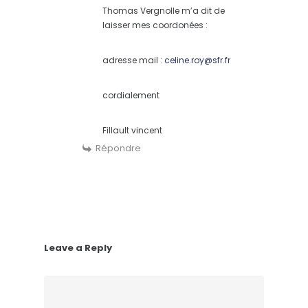
Thomas Vergnolle m’a dit de
laisser mes coordonées :
adresse mail :
celine.roy@sfr.fr
cordialement
Fillault vincent
Répondre
Leave a Reply