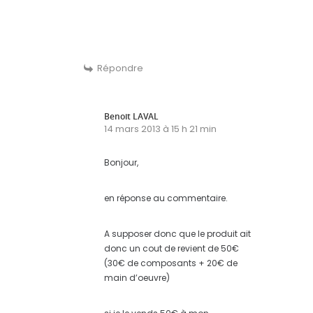
Répondre
Benoit LAVAL
14 mars 2013 à 15 h 21 min
Bonjour,
en réponse au commentaire.
A supposer donc que le produit ait
donc un cout de revient de 50€
(30€ de composants + 20€ de
main d’oeuvre)