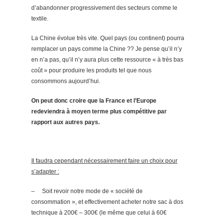
d’abandonner progressivement des secteurs comme le
textile.
La Chine évolue très vite. Quel pays (ou continent) pourra
remplacer un pays comme la Chine ?? Je pense qu’il n’y
en n’a pas, qu’il n’y aura plus cette ressource « à très bas
coût » pour produire les produits tel que nous
consommons aujourd’hui.
On peut donc croire que la France et l’Europe
redeviendra à moyen terme plus compétitive par
rapport aux autres pays.
Il faudra cependant nécessairement faire un choix pour
s’adapter :
–
Soit revoir notre mode de « société de
consommation », et effectivement acheter notre sac à dos
technique à 200€ – 300€ (le même que celui à 60€