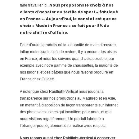
Nous proposons le choix à nos
faire travailler ici.
clients d’acheter du textile de sport « fabriqué
en France ».
Aujourd’hui, le constat est que ce
choix « Made in France » se fait pour 8% de
notre chiffre d’affaire.
Pour d’autres produits où la « quantité de main d’œuvre »
influe moins sur le coût de revient, il y a encore des pistes
en France, et nous les suivons quand c’est possible, par
exemple avec notre gamme de chaussettes, la majorité de
nos bidons, et des bâtons que nous faisons produire en
France chez Guidetti.
A noter que chez Raidlight-Vertical nous jouons la
transparence sur nos productions au Maghreb et en Asie,
en mettant à disposition de façon transparente sur internet
des photos des usines qui travaillent pour nous, et que
nous visitons régulièrement. Un produit fabriqué à
l’étranger peut également être réalisé avec respect.
Nous tenons aussi chez Raidlight-Vertical à conserver