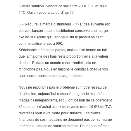
ð
Autre solution : vendre ce sac entre 200€ TTC et 300€
TTC. Qui en voudra aujourd’hui ??
ð
« Réduire la marge distributeur » ?? L’idée suivante est
souvent lancée : que le distributeur conserve une marge
fixe de 30€ (celle qu’il applique sur le produit Asie) et
commercialise le sac à 90€.
Séduisante idée sur le papier, mais qui se heurte au fait
que la majorité des frais reste proportionnelle à la valeur
d’achat. Et dans un monde concurrentiel, cela ne
fonctionne pas. Nous en faisons le constat à chaque fois
que nous proposons une marge moindre.
Nous ne reportons pas le problème sur notre réseau de
distribution, aujourd’hui composé en grande majorité de
magasins indépendants, et qui ont besoin de ce coefficient
x2 entre prix d’achat et prix de revente (dont 19.6% de TVA
reversée) pour vivre, voire pour survivre. Les bilans
financiers de ces magasins ne dégagent pas de -surmarge
indécente- source de solution miracle. Pour nous-mêmes