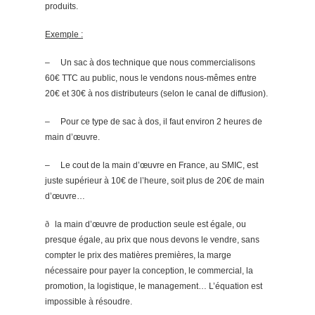
produits.
Exemple :
–
Un sac à dos technique que nous commercialisons
60€ TTC au public, nous le vendons nous-mêmes entre
20€ et 30€ à nos distributeurs (selon le canal de diffusion).
–
Pour ce type de sac à dos, il faut environ 2 heures de
main d’œuvre.
–
Le cout de la main d’œuvre en France, au SMIC, est
juste supérieur à 10€ de l’heure, soit plus de 20€ de main
d’œuvre…
ð
la main d’œuvre de production seule est égale, ou
presque égale, au prix que nous devons le vendre, sans
compter le prix des matières premières, la marge
nécessaire pour payer la conception, le commercial, la
promotion, la logistique, le management… L’équation est
impossible à résoudre.