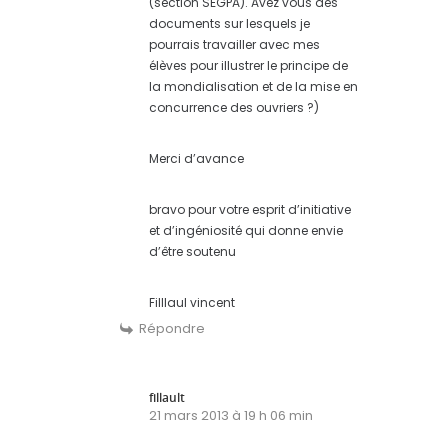
(section SEGPA). Avez vous des
documents sur lesquels je
pourrais travailler avec mes
élèves pour illustrer le principe de
la mondialisation et de la mise en
concurrence des ouvriers ?)
Merci d’avance
bravo pour votre esprit d’initiative
et d’ingéniosité qui donne envie
d’être soutenu
Filllaul vincent
Répondre
fillault
21 mars 2013 à 19 h 06 min