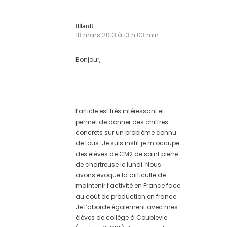
fillault
18 mars 2013 à 13 h 03 min
Bonjour,
l’article est très intéressant et
permet de donner des chiffres
concrets sur un problème connu
de tous. Je suis instit je m occupe
des élèves de CM2 de saint pierre
de chartreuse le lundi. Nous
avons évoqué la difficulté de
maintenir l’activité en France face
au coût de production en france.
Je l’aborde également avec mes
élèves de collège à Coublevie