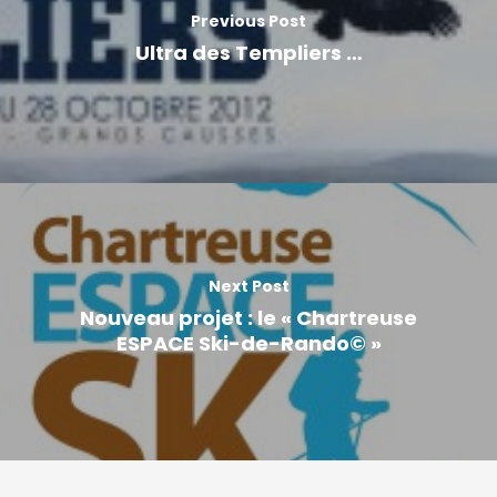
Previous Post
Ultra des Templiers …
Next Post
Nouveau projet : le « Chartreuse
ESPACE Ski-de-Rando© »