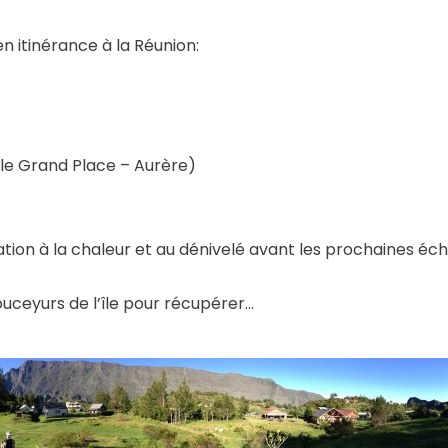
n itinérance à la Réunion:
cle Grand Place – Aurère)
tation à la chaleur et au dénivelé avant les prochaines é
ouceyurs de l’île pour récupérer…