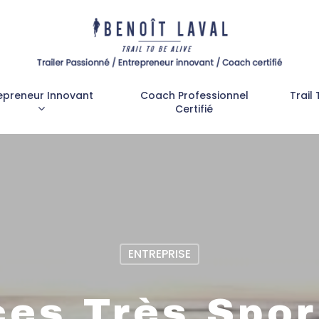
epreneur Innovant
Coach Professionnel
Trail 
Certifié
ENTREPRISE
es Très Spor