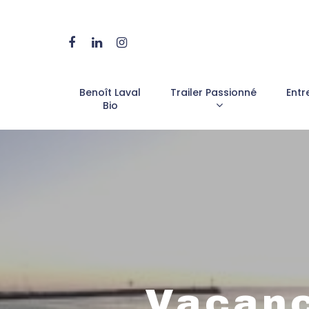
Benoît Laval
Trailer Passionné
Entr
Bio
Vacanc