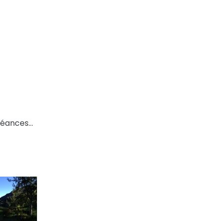
chéances…