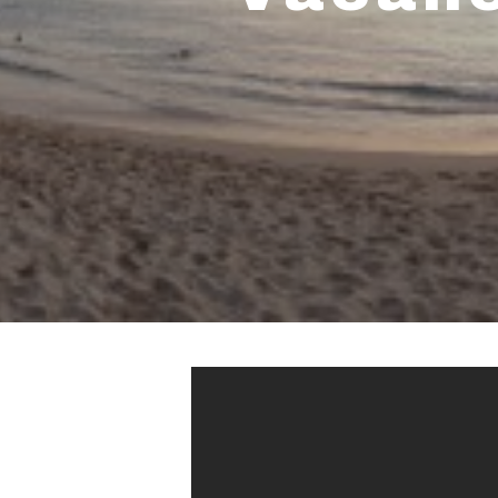
Hit enter to search or ESC to close