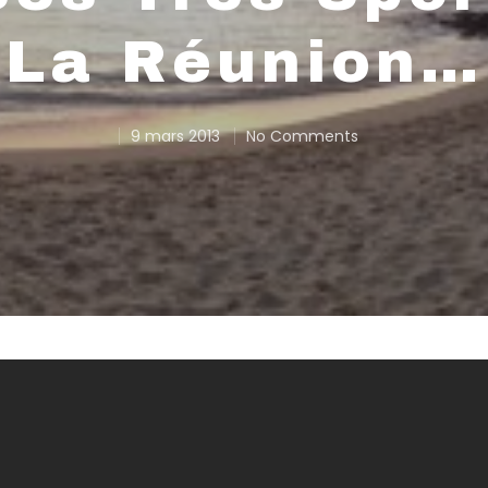
La Réunion…
9 mars 2013
No Comments