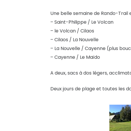
Une belle semaine de Rando-Trail e
– Saint-Philippe / Le Volcan
– le Volcan / Cilaos
– Cilaos / La Nouvelle
– La Nouvelle / Cayenne (plus bou
– Cayenne / Le Maïdo
A deux, sacs à dos légers, acclima
Deux jours de plage et toutes les d