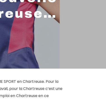
treuse…
TIME SPORT en Chartreuse. Pour la
vail, pour la Chartreuse c’est une
mploi en Chartreuse en ce