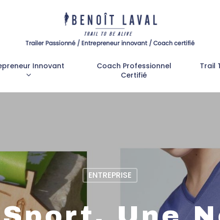
epreneur Innovant
Coach Professionnel
Trail 
Certifié
ENTREPRISE
 Sport, Une N