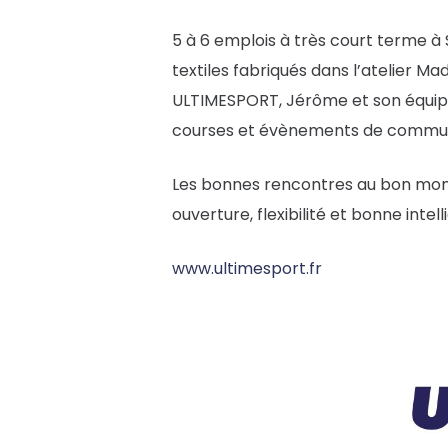
5 à 6 emplois à très court terme à
textiles fabriqués dans l’atelier M
ULTIMESPORT, Jérôme et son équipe 
courses et évènements de communi
Les bonnes rencontres au bon moment
ouverture, flexibilité et bonne intel
www.ultimesport.fr