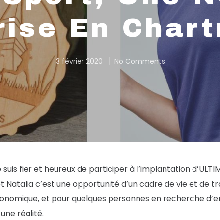
rise En Char
3 février 2020
No Comments
e suis fier et heureux de participer à l’implantation d’UL
Natalia c’est une opportunité d’un cadre de vie et de tra
nomique, et pour quelques personnes en recherche d’e
ne réalité.