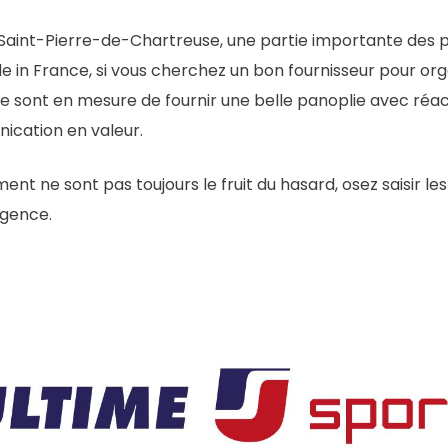
 Saint-Pierre-de-Chartreuse, une partie importante des 
ade in France, si vous cherchez un bon fournisseur pour or
sont en mesure de fournir une belle panoplie avec réact
cation en valeur.
 ne sont pas toujours le fruit du hasard, osez saisir les 
ligence.