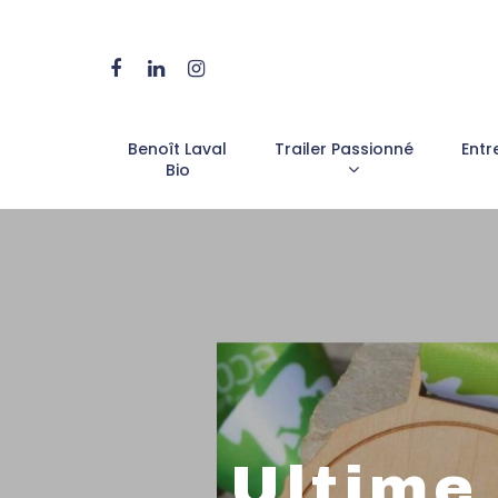
Benoît Laval
Trailer Passionné
Entr
Bio
Ultime