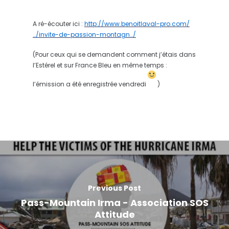
A ré-écouter ici :
http://www.benoitlaval-pro.com/
…/invite-de-passion-montagn…/
(Pour ceux qui se demandent comment j’étais dans
l’Estérel et sur France Bleu en même temps :
l’émission a été enregistrée vendredi
)
Previous Post
Pass-Mountain Irma - Association SOS
Attitude