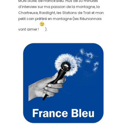
MONTAGNE de France Bleu. Plus de 30 minutes
d’interview sur ma passion de la montagne, la
Chartreuse, Raidlight, les Stations de Trail et mon
petit coin préféré en montagne (les Réunionnais
vont aimer !
).