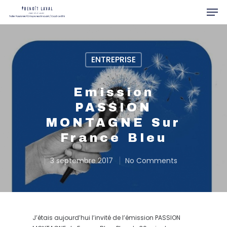
ENTREPRISE
Hit enter to search or ESC to close
Emission
PASSION
MONTAGNE Sur
France Bleu
3 septembre 2017
No Comments
J’étais aujourd’hui l’invité de l’émission PASSION