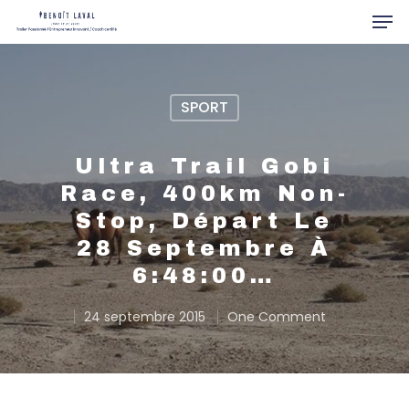
SPORT
Hit enter to search or ESC to close
Ultra Trail Gobi
Race, 400km Non-
Stop, Départ Le
28 Septembre À
6:48:00…
24 septembre 2015
One Comment