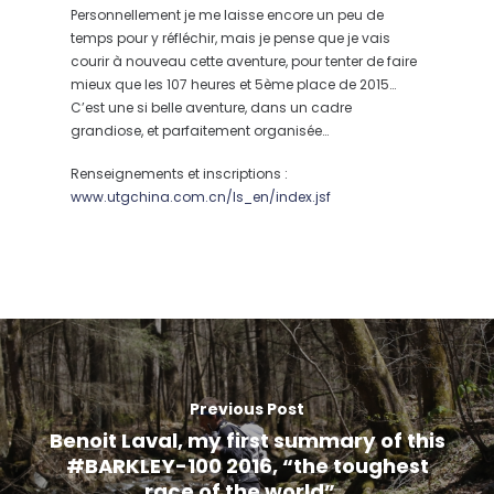
Personnellement je me laisse encore un peu de
temps pour y réfléchir, mais je pense que je vais
courir à nouveau cette aventure, pour tenter de faire
mieux que les 107 heures et 5ème place de 2015…
C’est une si belle aventure, dans un cadre
grandiose, et parfaitement organisée…
Renseignements et inscriptions :
www.utgchina.com.cn/ls_en/index.jsf
Previous Post
Benoit Laval, my first summary of this
#BARKLEY-100 2016, “the toughest
race of the world”…