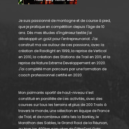
Je suis passionné de montagne et de course à pied,
que je pratique en compétition depuis l'âge de 10
ans. Dés mes études d'ingénieur textile j'ai
développé un goût pour l'entrepreunariat. J'ai
construit ma vie autour de ces passions, avec la
création de Raidlight en 1999, la reprise de Vertical
en 2010, la création des Stations de Trail en 2011, et la
reprise de Nature Extreme Developpement en 2020.
J'ai complété mon parcours par une formation de
coach professionnel certifié en 2020.
Mon palmarès sportif de haut-niveau s’est
constitué en parallèle de ces activités, avec des
courses sur tous les terrains et plus de 200 Trails à
travers le monde, une sélection en équipe de France
de Trail, et de nombreux défis tels la Barkley, le
Marathon des Sables, le Grand Raid de la Réunion,
ou bien les 400km non-stop de l'UltraTrail Gobi