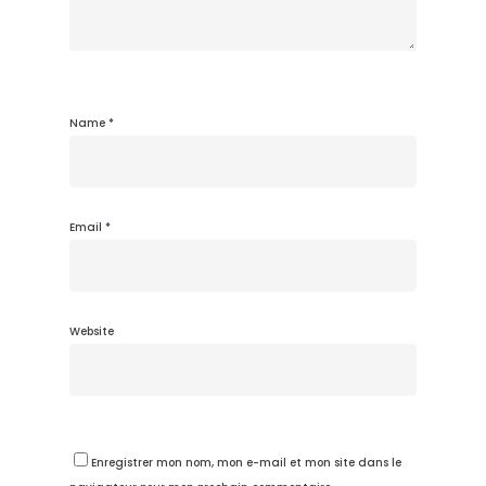
Name
*
Email
*
Website
Enregistrer mon nom, mon e-mail et mon site dans le