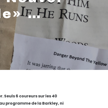
le» …
r. Seuls 6 coureurs sur les 40
s au programme de la Barkley, ni