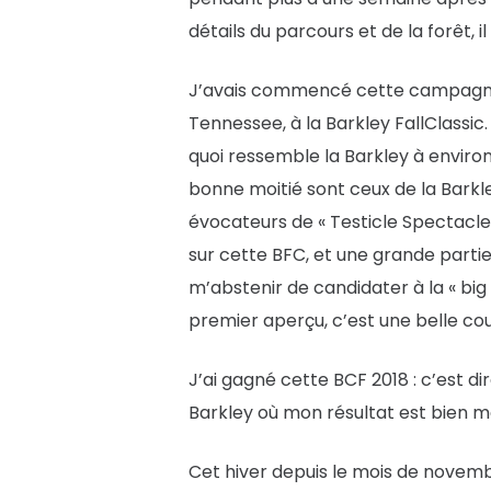
détails du parcours et de la forêt, i
J’avais commencé cette campagne 2
Tennessee, à la Barkley FallClassic.
quoi ressemble la Barkley à enviro
bonne moitié sont ceux de la Barkle
évocateurs de « Testicle Spectacle »
sur cette BFC, et une grande partie 
m’abstenir de candidater à la « bi
premier aperçu, c’est une belle cour
J’ai gagné cette BCF 2018 : c’est dir
Barkley où mon résultat est bien m
Cet hiver depuis le mois de novembr