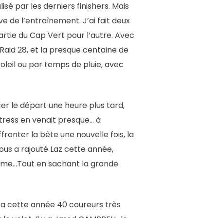
isé par les derniers finishers. Mais
ve de l’entraînement. J’ai fait deux
artie du Cap Vert pour l’autre. Avec
Raid 28, et la presque centaine de
oleil ou par temps de pluie, avec
er le départ une heure plus tard,
stress en venait presque… à
fronter la bête une nouvelle fois, la
ous a rajouté Laz cette année,
ême…Tout en sachant la grande
y a cette année 40 coureurs très