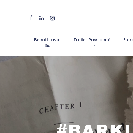
Benoît Laval
Trailer Passionné
Entr
Bio
#BARKL