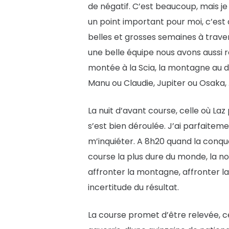
de négatif. C’est beaucoup, mais je 
un point important pour moi, c’est q
belles et grosses semaines à traver
une belle équipe nous avons aussi r
montée à la Scia, la montagne au dé
Manu ou Claudie, Jupiter ou Osaka, …
La nuit d’avant course, celle où L
s’est bien déroulée. J’ai parfaitem
m’inquiéter. A 8h20 quand la conque 
course la plus dure du monde, la no
affronter la montagne, affronter
incertitude du résultat.
La course promet d’être relevée, c