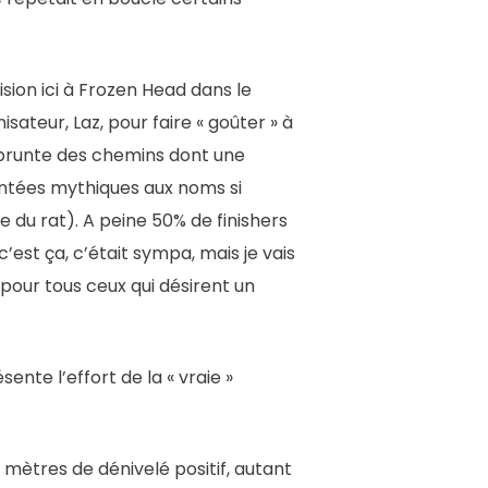
on ici à Frozen Head dans le
sateur, Laz, pour faire « goûter » à
mprunte des chemins dont une
montées mythiques aux noms si
e du rat). A peine 50% de finishers
c’est ça, c’était sympa, mais je vais
pour tous ceux qui désirent un
sente l’effort de la « vraie »
 mètres de dénivelé positif, autant