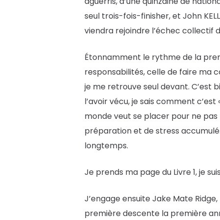
aguerris, d’une quinzaine de nationa
seul trois-fois-finisher, et John KEL
viendra rejoindre l’échec collecti
Étonnamment le rythme de la premi
responsabilités, celle de faire ma 
je me retrouve seul devant. C’est b
l’avoir vécu, je sais comment c’es
monde veut se placer pour ne pas 
préparation et de stress accumulé. 
longtemps.
Je prends ma page du Livre 1, je suis
J’engage ensuite Jake Mate Ridge, l
première descente la première ann