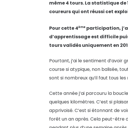
même 4 tours. La statistique de 1
coureurs qui ont réussi cet explo
ème
Pour cette 4
participation, j’a
d’apprentissage est difficile pui
tours validés uniquement en 201
Pourtant, j’ai le sentiment d’avoir 
course si atypique, non balisée, tou
sont si nombreux qu’il faut tous les 
Cette année j’ai parcouru la boucle
quelques kilomètres. C’est si plais
apprivoisé. C’est si étonnant de vo
forêt un an après. Cela peut-être d
pendant plus d’une semaine après l