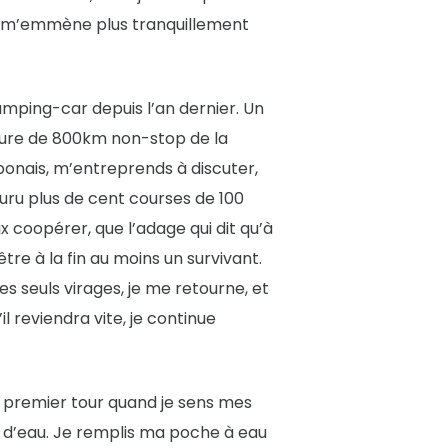
 qui m’emmène plus tranquillement
amping-car depuis l’an dernier. Un
nture de 800km non-stop de la
onais, m’entreprends à discuter,
ru plus de cent courses de 100
x coopérer, que l’adage qui dit qu’à
tre à la fin au moins un survivant.
 seuls virages, je me retourne, et
l reviendra vite, je continue
 premier tour quand je sens mes
int d’eau. Je remplis ma poche à eau