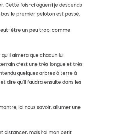
r. Cette fois-ci aguerri je descends
bas le premier peloton est passé.
e peut-être un peu trop, comme
 qu’il aimera que chacun lui
terrain c’est une très longue et très
 entendu quelques arbres à terre à
 dire qu’il faudra ensuite dans les
montre, ici nous savoir, allumer une
 distancer, mais j’ai mon petit