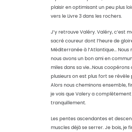
plaisir en optimisant un peu plus l
vers le Livre 3 dans les rochers.
J’y retrouve Valéry. Valéry, c’est 
sacré coureur dont l’heure de gloi
Méditerranée à l’Atlantique… Nous
nous avons un bon ami en commun. 
miles dans sa vie…Nous coopérons ave
plusieurs on est plus fort se révèle
Alors nous cheminons ensemble, fin
je vois que Valery a complètement di
tranquillement.
Les pentes ascendantes et descend
muscles déjà se serrer. Je bois, je 