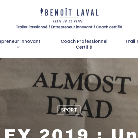
epreneur Innovant
Coach Professionnel
Trail 
Certifié
SPORT
EY 2019 : Un