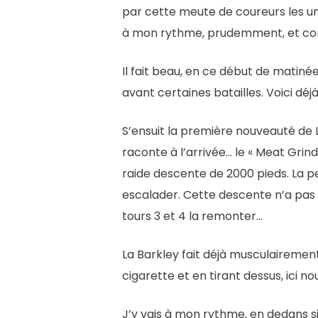
par cette meute de coureurs les uns
à mon rythme, prudemment, et comm
Il fait beau, en ce début de matin
avant certaines batailles. Voici déj
S’ensuit la première nouveauté de La
raconte à l’arrivée… le « Meat Grind
raide descente de 2000 pieds. La pe
escalader. Cette descente n’a pas d
tours 3 et 4 la remonter…
La Barkley fait déjà musculairement 
cigarette et en tirant dessus, ici n
J’y vais à mon rythme, en dedans si