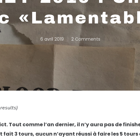
c «lamentab
6 avril 2019
2 Comments
 results)
ct. Tout comme l’an dernier, il n’y aura pas de finishe
 fait 3 tours, aucun n’ayant réussi à faire les 5 tour