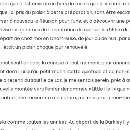
sais que c’est environ un tiers de moins que le volume réal
ue j’ai pris du plaisir à cette préparation, sans être escla
ser à nouveau la Réunion pour l’une, et à découvrir une p
évisé les gammes de l’orientation de nuit sur les 95km du 
part de chez moi en Chartreuse, de jour ou de nuit, par s
 était un plaisir chaque jour renouvelé.
az pout souffler dans la conque à tout moment pour annonc
ent dormi jusqu’au petit matin. Cette quiétude et ce non-
a retenti du souffle de Laz, je me sentais serein, prêt à af
uvelle montée vers l’enfer dénommée « Little Hell » que n
 la nature, me mesurer à ma nature, me mesurer à moi-m
ela comme toutes les années. Au départ de la Barkley il 