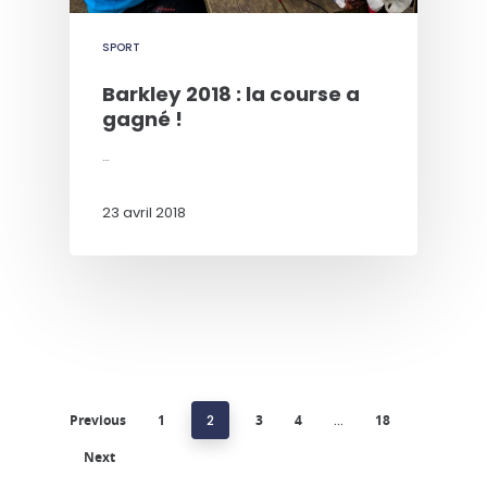
SPORT
Barkley 2018 : la course a
gagné !
…
23 avril 2018
Previous
1
2
3
4
…
18
Next