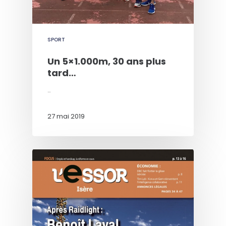
SPORT
Un 5×1.000m, 30 ans plus
tard…
…
27 mai 2019