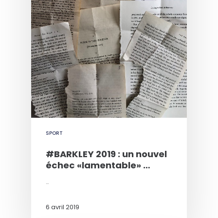
SPORT
#BARKLEY 2019 : un nouvel
échec «lamentable» …
…
6 avril 2019