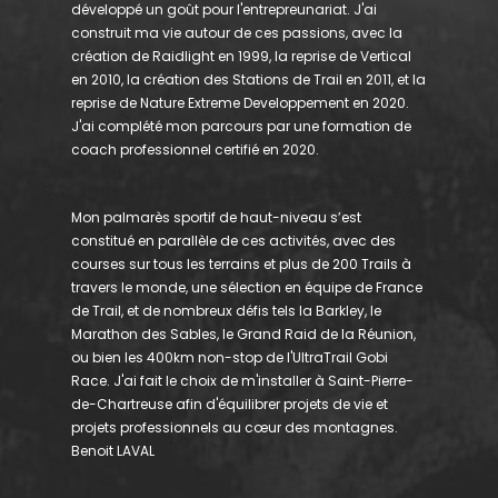
développé un goût pour l'entrepreunariat. J'ai
construit ma vie autour de ces passions, avec la
création de Raidlight en 1999, la reprise de Vertical
en 2010, la création des Stations de Trail en 2011, et la
reprise de Nature Extreme Developpement en 2020.
J'ai complété mon parcours par une formation de
coach professionnel certifié en 2020.
Mon palmarès sportif de haut-niveau s’est
constitué en parallèle de ces activités, avec des
courses sur tous les terrains et plus de 200 Trails à
travers le monde, une sélection en équipe de France
de Trail, et de nombreux défis tels la Barkley, le
Marathon des Sables, le Grand Raid de la Réunion,
ou bien les 400km non-stop de l'UltraTrail Gobi
Race. J'ai fait le choix de m'installer à Saint-Pierre-
de-Chartreuse afin d'équilibrer projets de vie et
projets professionnels au cœur des montagnes.
Benoit LAVAL