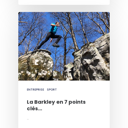
ENTREPRISE
SPORT
La Barkley en 7 points
clés…
…