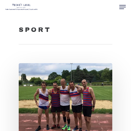
SPORT
Hit enter to search or ESC to close